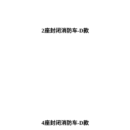
2座封闭消防车-D款
4座封闭消防车-D款