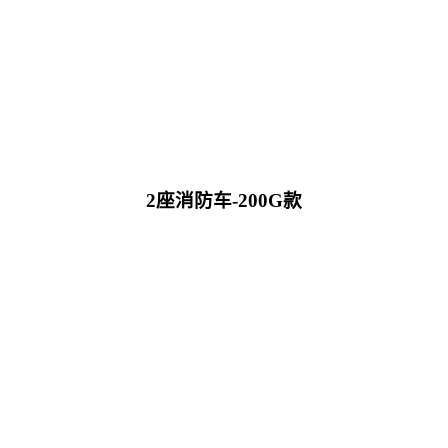
2座消防车-200G款