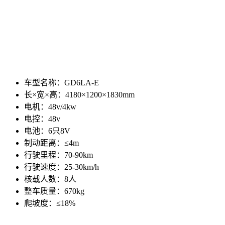
车型名称：GD6LA-E
长×宽×高：4180×1200×1830mm
电机：48v/4kw
电控：48v
电池：6只8V
制动距离：≤4m
行驶里程：70-90km
行驶速度：25-30km/h
核载人数：8人
整车质量：670kg
爬坡度：≤18%